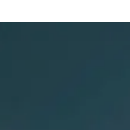
Trang chủ
Dịch vụ
Giới thiệu
Tuyển dụng
Cont